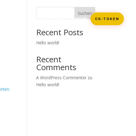
Suchen
Leistungen
Anfrage
Team
Kontakt
CS-TOKEN
Recent Posts
Hello world!
Recent
Comments
A WordPress Commenter
zu
Hello world!
rten