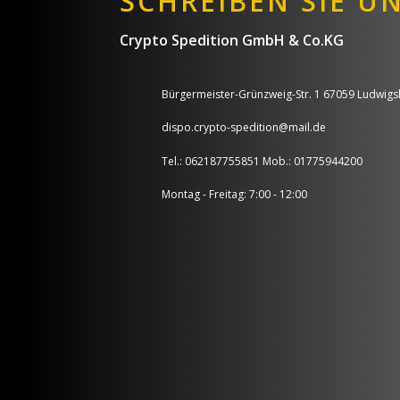
SCHREIBEN SIE U
Crypto Spedition GmbH & Co.KG
Bürgermeister-Grünzweig-Str. 1 67059 Ludwig
dispo.crypto-spedition@mail.de
Tel.: 062187755851 Mob.: 01775944200
Montag - Freitag: 7:00 - 12:00